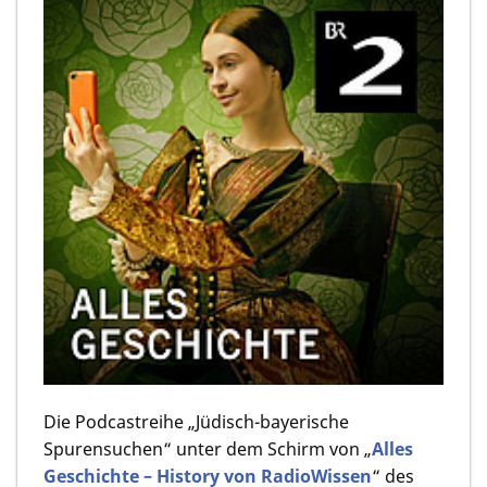
Die Podcastreihe „Jüdisch-bayerische
Spurensuchen“ unter dem Schirm von „
Alles
Geschichte – History von RadioWissen
“ des