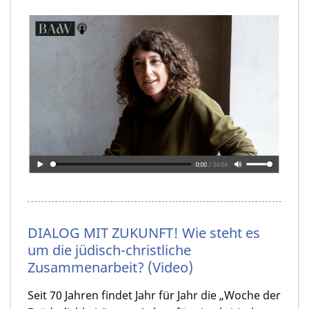
DIALOG MIT ZUKUNFT! Wie steht es
um die jüdisch-christliche
Zusammenarbeit? (Video)
Seit 70 Jahren findet Jahr für Jahr die „Woche der