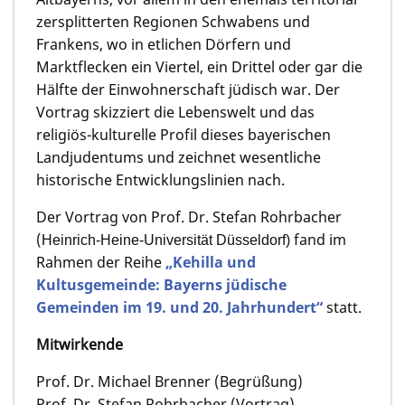
zersplitterten Regionen Schwabens und
Frankens, wo in etlichen Dörfern und
Marktflecken ein Viertel, ein Drittel oder gar die
Hälfte der Einwohnerschaft jüdisch war. Der
Vortrag skizziert die Lebenswelt und das
religiös-kulturelle Profil dieses bayerischen
Landjudentums und zeichnet wesentliche
historische Entwicklungslinien nach.
Der Vortrag von Prof. Dr. Stefan Rohrbacher
(
fand im
Heinrich-Hei
ne-Universität Düsseldorf)
Rahmen der Reihe
„Kehilla und
Kultusgemeinde: Bayerns jüdische
Gemeinden im 19. und 20. Jahrhundert“
statt.
Mitwirkende
Prof. Dr. Michael Brenner (Begrüßung)
Prof. Dr. Stefan Rohrbacher (Vortrag)