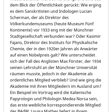
dem Blick der Öffentlichkeit gerückt: Wie erging
es dem Sanskritisten und Indologen Lucian
Scherman, der als Direktor des
Völkerkundemuseums (heute Museum Fünf
Kontinente) vor 1933 eng mit der Münchner
Stadtgesellschaft verbunden war? Oder Kasimir
Fajans, Direktor des Instituts für Physikalische
Chemie, der in den 1920er Jahren als Anwärter
auf einen Nobelpreis galt? Wie unterscheidet
sich der Fall des Anglisten Max Förster, der 1934
seinen Lehrstuhl an der Münchner Universität
räumen musste, jedoch in der Akademie als
ordentliches Mitglied verblieb? Und wie ging die
Akademie mit ihren Mitgliedern im Ausland um?
Ein Beispiel im Vortrag wird die italienische
Papyrologin und Philologin Medea Norsa sein,
das erste weibliche korrespondierende Mitglied
der BAdW. Louisa Mathes liefert in ihrem