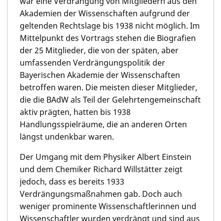
war eine Verdrängung von Mitgliedern aus den
Akademien der Wissenschaften aufgrund der
geltenden Rechtslage bis 1938 nicht möglich. Im
Mittelpunkt des Vortrags stehen die Biografien
der 25 Mitglieder, die von der späten, aber
umfassenden Verdrängungspolitik der
Bayerischen Akademie der Wissenschaften
betroffen waren. Die meisten dieser Mitglieder,
die die BAdW als Teil der Gelehrtengemeinschaft
aktiv prägten, hatten bis 1938
Handlungsspielräume, die an anderen Orten
längst undenkbar waren.
Der Umgang mit dem Physiker Albert Einstein
und dem Chemiker Richard Willstätter zeigt
jedoch, dass es bereits 1933
Verdrängungsmaßnahmen gab. Doch auch
weniger prominente Wissenschaftlerinnen und
Wissenschaftler wurden verdrängt und sind aus