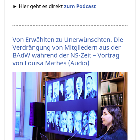
► Hier geht es direkt
zum Podcast
Von Erwählten zu Unerwünschten. Die
Verdrängung von Mitgliedern aus der
BAdW während der NS-Zeit – Vortrag
von Louisa Mathes (Audio)