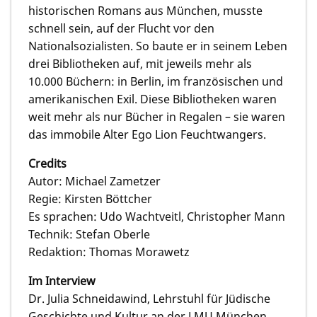
historischen Romans aus München, musste
schnell sein, auf der Flucht vor den
Nationalsozialisten. So baute er in seinem Leben
drei Bibliotheken auf, mit jeweils mehr als
10.000 Büchern: in Berlin, im französischen und
amerikanischen Exil. Diese Bibliotheken waren
weit mehr als nur Bücher in Regalen – sie waren
das immobile Alter Ego Lion Feuchtwangers.
Credits
Autor: Michael Zametzer
Regie: Kirsten Böttcher
Es sprachen: Udo Wachtveitl, Christopher Mann
Technik: Stefan Oberle
Redaktion: Thomas Morawetz
Im Interview
Dr. Julia Schneidawind, Lehrstuhl für Jüdische
Geschichte und Kultur an der LMU München